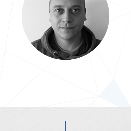
Jérôme
Graphiste Webdesigner