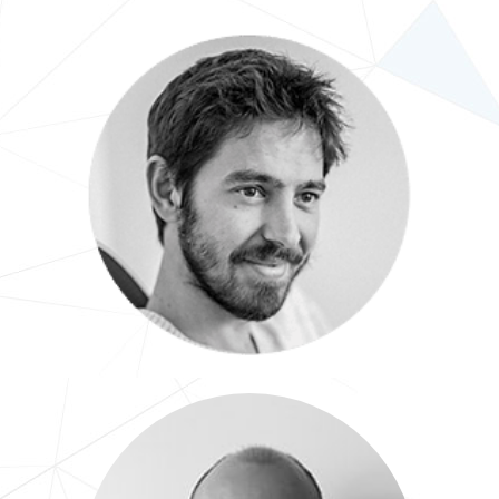
Maxime
Développeur Web