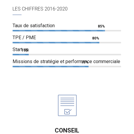
LES CHIFFRES 2016-2020
Taux de satisfaction
85%
TPE / PME
80%
Start up
15%
Missions de stratégie et performance commerciale
70%
CONSEIL