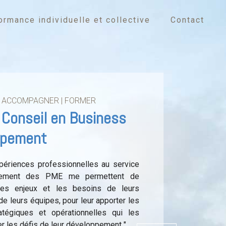
ormance individuelle et collective
Contact
| ACCOMPAGNER | FORMER
 Conseil en Business
ppement
périences professionnelles au service
pement des PME me permettent de
les enjeux et les besoins de leurs
 de leurs équipes, pour leur apporter les
ratégiques et opérationnelles qui les
er les défis de leur développement "