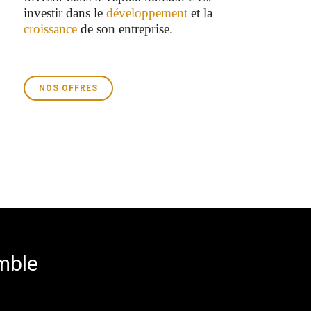
investir dans le
développement
et la
croissance
de son entreprise.
NOS OFFRES
emble