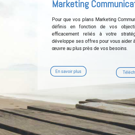
Marketing Communica
Pour que vos plans Marketing Communi
définis en fonction de vos object
efficacement reliés à votre straté
développe ses offres pour vous aider à
œuvre au plus près de vos besoins.
En savoir plus
Téléch