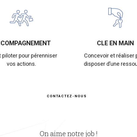
CCOMPAGNEMENT
CLE EN MAIN
t piloter pour pérenniser
Concevoir et réaliser 
vos actions.
disposer d’une ressou
CONTACTEZ-NOUS
On aime notre job !