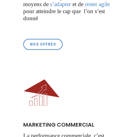
moyens de
s’adapter
et de
rester agile
pour atteindre le cap que l’on s’est
donné
NOS OFFRES
MARKETING COMMERCIAL
La performance commerciale, c’est