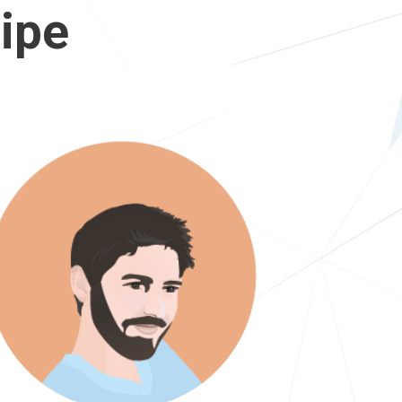
ipe
Maxime
Développeur Web