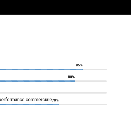
0
85%
80%
 performance commerciale
70%