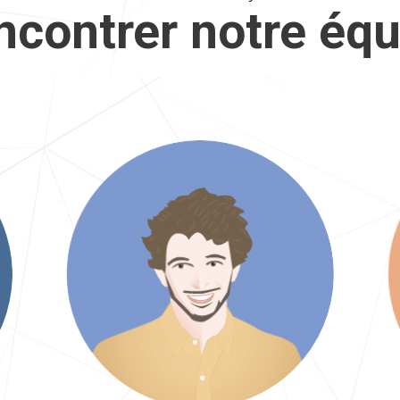
ncontrer notre équ
Maxime
Chef de projet Marketing Com