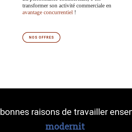
transformer son activité commerciale en
avantage concurrentiel
!
NOS OFFRES
bonnes raisons de travailler ens
modernité
|