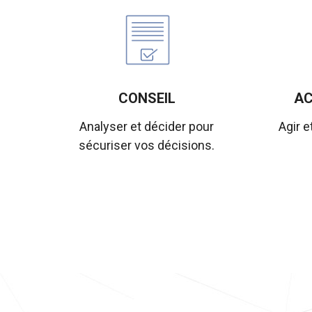
CONSEIL
A
Analyser et décider pour
Agir e
sécuriser vos décisions.