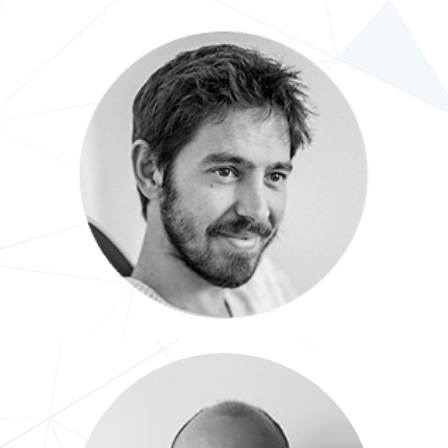
Maxime
Développeur Web