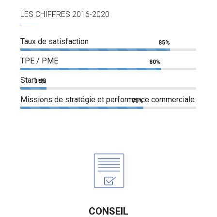
LES CHIFFRES 2016-2020
Taux de satisfaction
85%
TPE / PME
80%
Start up
15%
Missions de stratégie et performance commerciale
70%
CONSEIL