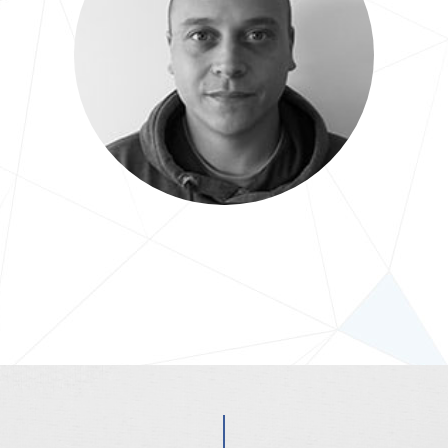
Jérôme
Graphiste Webdesigner